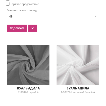
Горячее предложение
Элементов на страницу
48
×
ПОДОБРАТЬ
ВУАЛЬ АДИЛА
ВУАЛЬ АДИЛА
2/SS160 серый А
2/SS2001 античный белый А