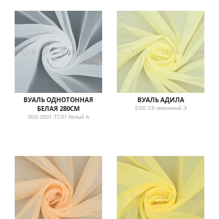
ВУАЛЬ ОДНОТОННАЯ
ВУАЛЬ АДИЛА
2/SS C9 лимонный Э
БЕЛАЯ 280СМ
30/2-2001-ТС01 белый А