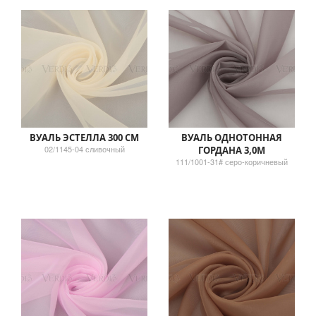
ВУАЛЬ ЭСТЕЛЛА 300 СМ
ВУАЛЬ ОДНОТОННАЯ
02/1145-04 сливочный
ГОРДАНА 3,0М
111/1001-31# серо-коричневый