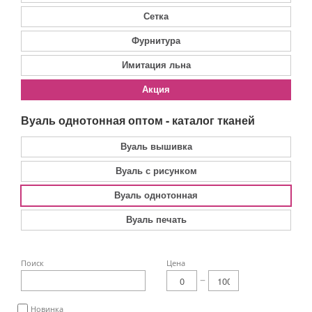
Сетка
Фурнитура
Имитация льна
Акция
Вуаль однотонная оптом - каталог тканей
Вуаль вышивка
Вуаль с рисунком
Вуаль однотонная
Вуаль печать
Поиск
Цена
Новинка