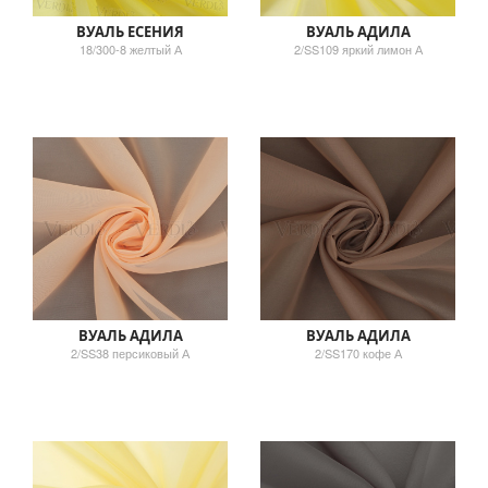
ВУАЛЬ ЕСЕНИЯ
ВУАЛЬ АДИЛА
18/300-8 желтый А
2/SS109 яркий лимон А
ВУАЛЬ АДИЛА
ВУАЛЬ АДИЛА
2/SS38 персиковый А
2/SS170 кофе А