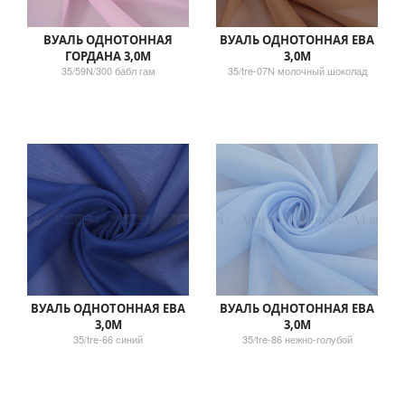
ВУАЛЬ ОДНОТОННАЯ
ВУАЛЬ ОДНОТОННАЯ ЕВА
ГОРДАНА 3,0М
3,0М
35/59N/300 бабл гам
35/tre-07N молочный шоколад
ВУАЛЬ ОДНОТОННАЯ ЕВА
ВУАЛЬ ОДНОТОННАЯ ЕВА
3,0М
3,0М
35/tre-66 синий
35/tre-86 нежно-голубой