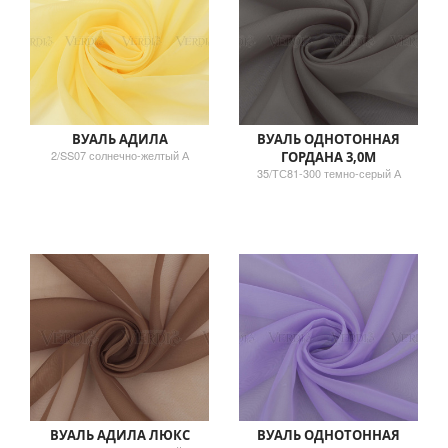
ВУАЛЬ АДИЛА
ВУАЛЬ ОДНОТОННАЯ
2/SS07 солнечно-желтый А
ГОРДАНА 3,0М
35/ТС81-300 темно-серый А
ВУАЛЬ АДИЛА ЛЮКС
ВУАЛЬ ОДНОТОННАЯ