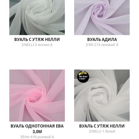
ВУАЛЬ С УТЯЖ НЕЛЛИ
ВУАЛЬ АДИЛА
2/NELLI-2 молоко А
2/SS C13 лиловый Э
ВУАЛЬ ОДНОТОННАЯ ЕВА
ВУАЛЬ С УТЯЖ НЕЛЛИ
2/NELLI-1 белый
3,0М
35/tre-41N розовый А