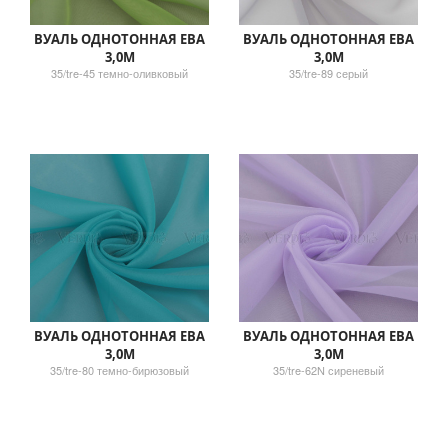
ВУАЛЬ ОДНОТОННАЯ ЕВА
ВУАЛЬ ОДНОТОННАЯ ЕВА
3,0М
3,0М
35/tre-45 темно-оливковый
35/tre-89 серый
ВУАЛЬ ОДНОТОННАЯ ЕВА
ВУАЛЬ ОДНОТОННАЯ ЕВА
3,0М
3,0М
35/tre-80 темно-бирюзовый
35/tre-62N сиреневый