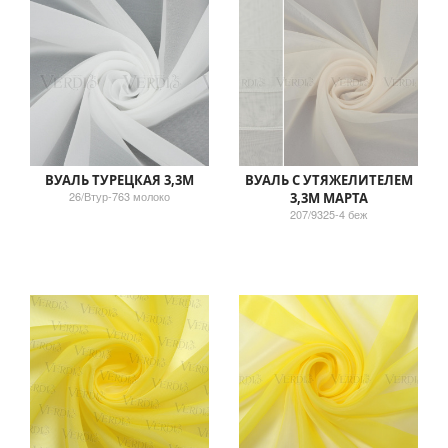
ВУАЛЬ ТУРЕЦКАЯ 3,3М
ВУАЛЬ С УТЯЖЕЛИТЕЛЕМ
26/Втур-763 молоко
3,3М МАРТА
207/9325-4 беж