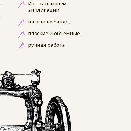
ы
Изготавливаем
аппликации
ы
на основе бандо,
плоские и объемные,
ручная работа