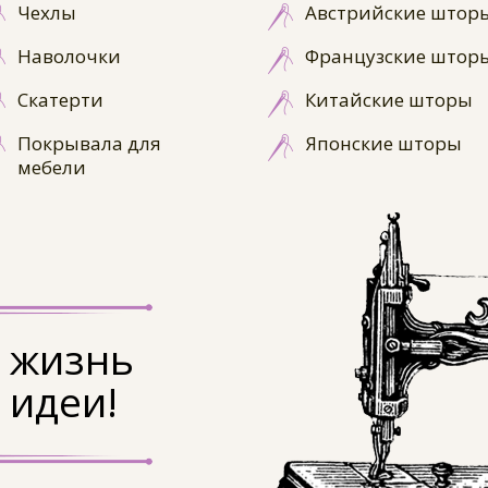
Чехлы
Австрийские штор
Наволочки
Французские штор
Скатерти
Китайские шторы
Покрывала для
Японские шторы
мебели
 жизнь
 идеи!