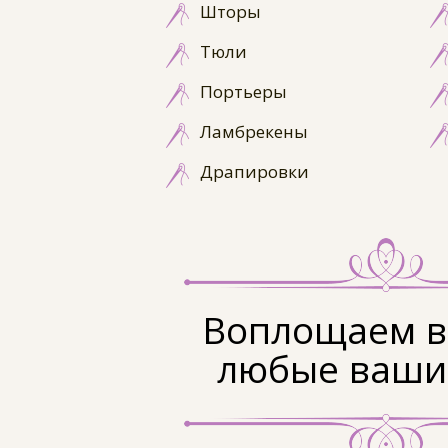
Шторы
Тюли
Портьеры
Ламбрекены
Драпировки
Воплощаем в
любые ваши