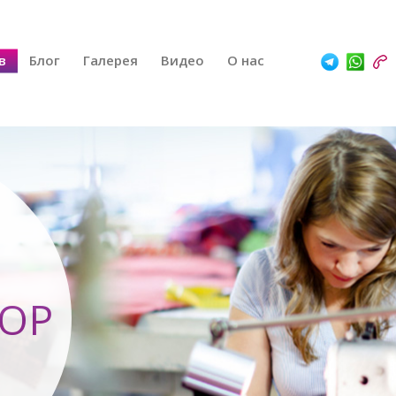
в
Блог
Галерея
Видео
О нас
ОР