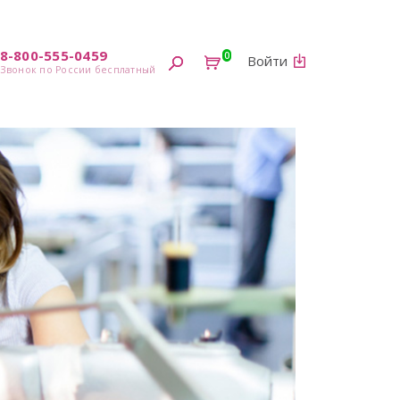
8-800-555-0459
0
Войти