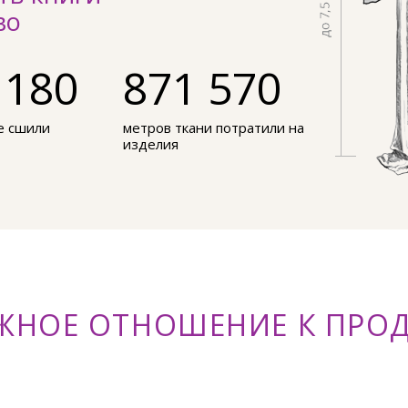
во
 180
871 570
е сшили
метров ткани потратили на
изделия
ЖНОЕ ОТНОШЕНИЕ К ПРО