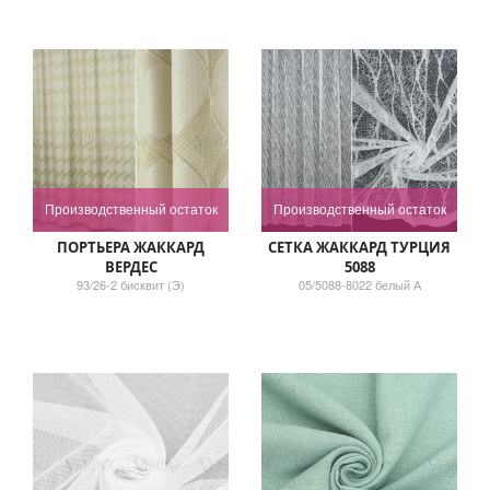
Производственный остаток
Производственный остаток
ПОРТЬЕРА ЖАККАРД
СЕТКА ЖАККАРД ТУРЦИЯ
ВЕРДЕС
5088
93/26-2 бисквит (Э)
05/5088-8022 белый А