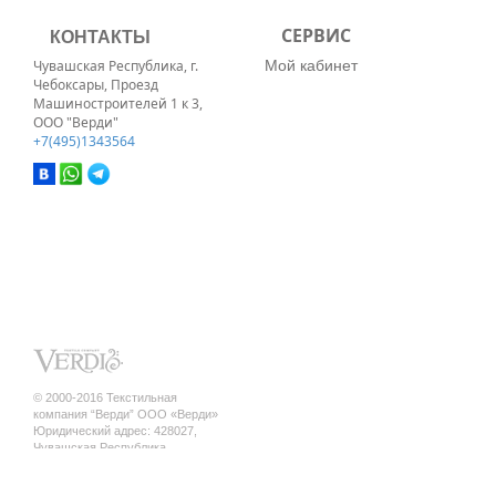
КОНТАКТЫ
СЕРВИС
Мой кабинет
Чувашская Республика, г.
Чебоксары, Проезд
Машиностроителей 1 к 3,
ООО "Верди"
+7(495)1343564
© 2000-2016 Текстильная
компания “Верди” ООО «Верди»
Юридический адрес: 428027,
Чувашская Республика,
г. Чебоксары, ул. Кривова, д.12 а ,
кв.17