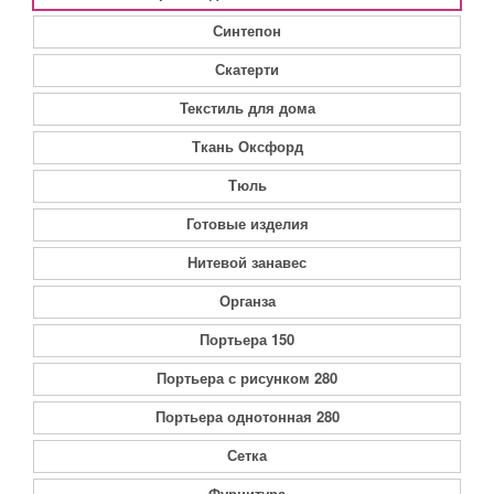
Синтепон
Скатерти
Текстиль для дома
Ткань Оксфорд
Тюль
Готовые изделия
Нитевой занавес
Органза
Портьера 150
Портьера с рисунком 280
Портьера однотонная 280
Сетка
Фурнитура