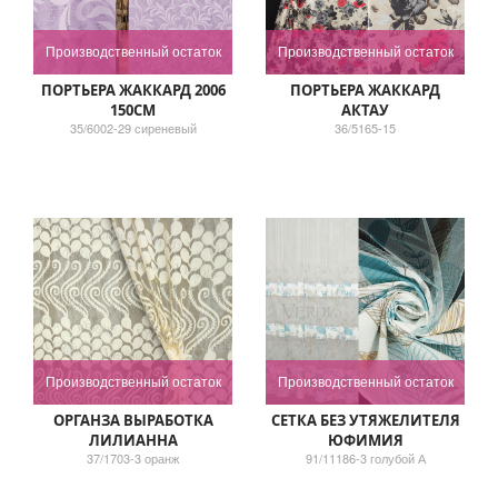
Производственный остаток
Производственный остаток
ПОРТЬЕРА ЖАККАРД 2006
ПОРТЬЕРА ЖАККАРД
150СМ
АКТАУ
35/6002-29 сиреневый
36/5165-15
Производственный остаток
Производственный остаток
ОРГАНЗА ВЫРАБОТКА
СЕТКА БЕЗ УТЯЖЕЛИТЕЛЯ
ЛИЛИАННА
ЮФИМИЯ
37/1703-3 оранж
91/11186-3 голубой А