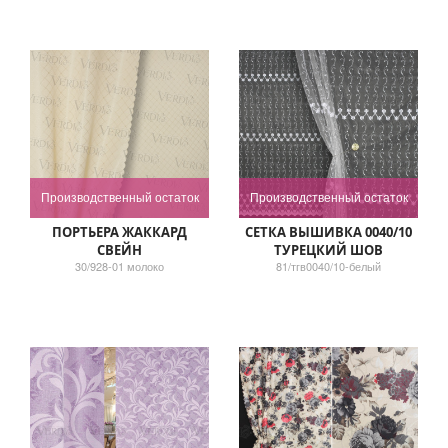
Производственный остаток
Производственный остаток
ПОРТЬЕРА ЖАККАРД
СЕТКА ВЫШИВКА 0040/10
СВЕЙН
ТУРЕЦКИЙ ШОВ
30/928-01 молоко
81/тгв0040/10-белый