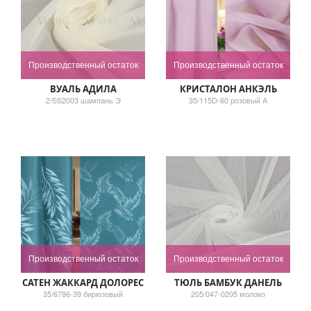
Производственный остаток
Производственный остаток
ВУАЛЬ АДИЛА
КРИСТАЛОН АНКЭЛЬ
2/SS2003 шампань Э
35/115D-60 розовый А
Производственный остаток
Производственный остаток
САТЕН ЖАККАРД ДОЛОРЕС
ТЮЛЬ БАМБУК ДАНЕЛЬ
35/6786-39 бирюзовый
205/047-0205 молоко