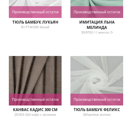
Производственный остаток
Производственный остаток
ТЮЛЬ БАМБУК ЛУКЬЯН
ИМИТАЦИЯ ЛЬНА
81/ТТМ/330-белый
МЕЛИНДА
30/9702-11 ментол Э
Производственный остаток
Производственный остаток
КАНВАС КАДИС 300 СМ
ТЮЛЬ БАМБУК ФЕЛИКС
25/403-224 кофе с молоком
26/bambuk молоко