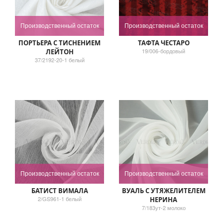
Производственный остаток
Производственный остаток
ПОРТЬЕРА С ТИСНЕНИЕМ
ТАФТА ЧЕСТАРО
19/006-бордовый
ЛЕЙТОН
37/2192-20-1 белый
Производственный остаток
Производственный остаток
БАТИСТ ВИМАЛА
ВУАЛЬ С УТЯЖЕЛИТЕЛЕМ
2/GS961-1 белый
НЕРИНА
7/183ут-2 молоко