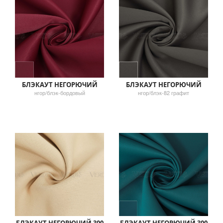
БЛЭКАУТ НЕГОРЮЧИЙ
БЛЭКАУТ НЕГОРЮЧИЙ
нгор/блэк-бордовый
нгор/блэк-82 графит