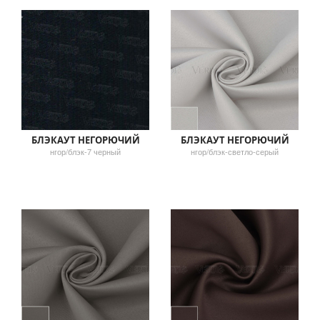
БЛЭКАУТ НЕГОРЮЧИЙ
БЛЭКАУТ НЕГОРЮЧИЙ
нгор/блэк-7 черный
нгор/блэк-светло-серый