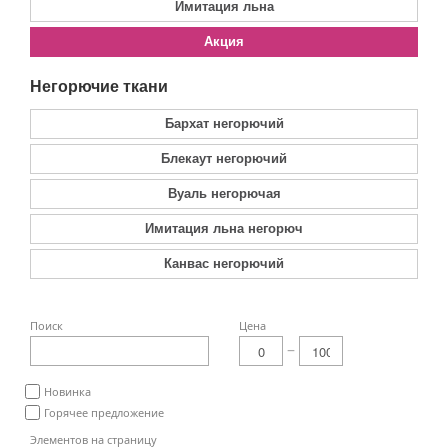
Имитация льна
Акция
Негорючие ткани
Бархат негорючий
Блекаут негорючий
Вуаль негорючая
Имитация льна негорюч
Канвас негорючий
Поиск
Цена
Новинка
Горячее предложение
Элементов на страницу