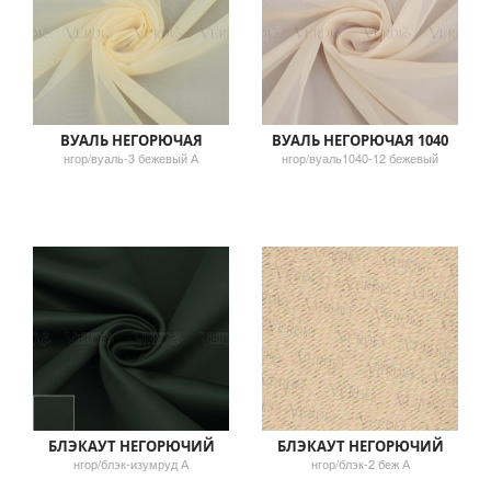
ВУАЛЬ НЕГОРЮЧАЯ
ВУАЛЬ НЕГОРЮЧАЯ 1040
нгор/вуаль-3 бежевый А
нгор/вуаль1040-12 бежевый
БЛЭКАУТ НЕГОРЮЧИЙ
БЛЭКАУТ НЕГОРЮЧИЙ
нгор/блэк-изумруд А
нгор/блэк-2 беж А