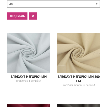
48
×
ПОДОБРАТЬ
БЛЭКАУТ НЕГОРЮЧИЙ
БЛЭКАУТ НЕГОРЮЧИЙ 300
нгор/блэк-1 белый А
СМ
нгор/блэк-бежевый песок А