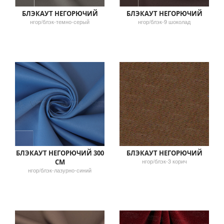
БЛЭКАУТ НЕГОРЮЧИЙ
БЛЭКАУТ НЕГОРЮЧИЙ
нгор/блэк-темно-серый
нгор/блэк-9 шоколад
БЛЭКАУТ НЕГОРЮЧИЙ 300
БЛЭКАУТ НЕГОРЮЧИЙ
нгор/блэк-3 корич
СМ
нгор/блэк-лазурно-синий