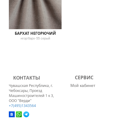
БАРХАТ НЕГОРЮЧИЙ
нгор/барх-55 серый
КОНТАКТЫ
СЕРВИС
Мой кабинет
Чувашская Республика, г.
Чебоксары, Проезд
Машиностроителей 1 к 3,
ООО "Верди"
+7(495)1343564