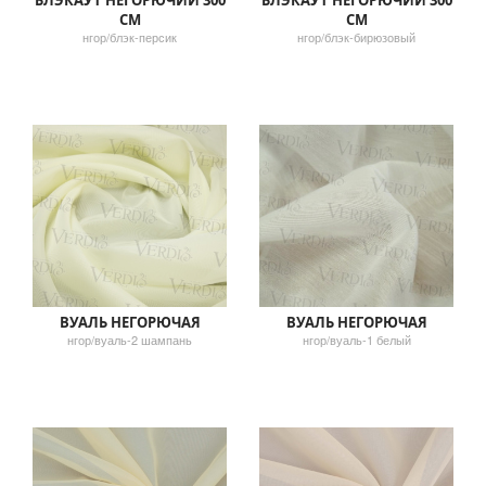
БЛЭКАУТ НЕГОРЮЧИЙ 300
БЛЭКАУТ НЕГОРЮЧИЙ 300
СМ
СМ
нгор/блэк-персик
нгор/блэк-бирюзовый
ВУАЛЬ НЕГОРЮЧАЯ
ВУАЛЬ НЕГОРЮЧАЯ
нгор/вуаль-2 шампань
нгор/вуаль-1 белый