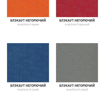
БЛЭКАУТ НЕГОРЮЧИЙ
БЛЭКАУТ НЕГОРЮЧИЙ
нгор/блэк-4 оранж
нгор/блэк-5 красный
БЛЭКАУТ НЕГОРЮЧИЙ
БЛЭКАУТ НЕГОРЮЧИЙ
нгор/блэк-8 синий
нгор/блэк-6 серый