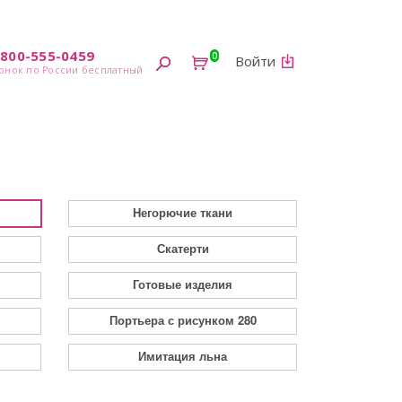
-800-555-0459
0
Войти
Негорючие ткани
Скатерти
Готовые изделия
Портьера с рисунком 280
Имитация льна