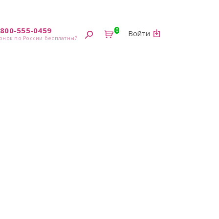
-800-555-0459
0
Войти