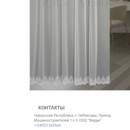
КОНТАКТЫ
Чувашская Республика, г. Чебоксары, Проезд
Машиностроителей 1 к 3, ООО "Верди"
+7(495)1343564