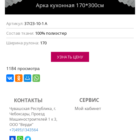
Арка кухонная 170*300см
Артикул:
37/23-10-1 А
Состав ткани:
100% полиэстер
Ширина рулона:
170
УЗНАТЬ ЦЕНУ
1184 просмотра
КОНТАКТЫ
СЕРВИС
Мой кабинет
Чувашская Республика, г.
Чебоксары, Проезд
Машиностроителей 1 к 3,
ООО "Верди"
+7(495)1343564