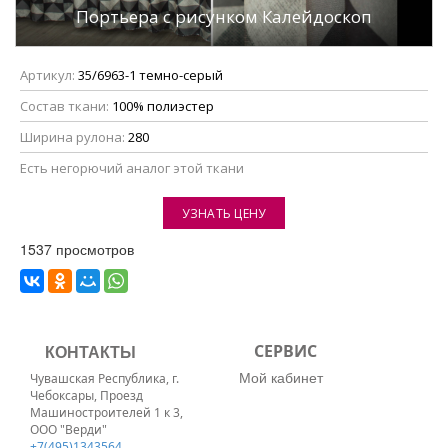
Портьера с рисунком Калейдоскоп
Артикул:
35/6963-1 темно-серый
Состав ткани:
100% полиэстер
Ширина рулона:
280
Eсть негорючий аналог этой ткани
УЗНАТЬ ЦЕНУ
1537 просмотров
КОНТАКТЫ
СЕРВИС
Мой кабинет
Чувашская Республика, г.
Чебоксары, Проезд
Машиностроителей 1 к 3,
ООО "Верди"
+7(495)1343564