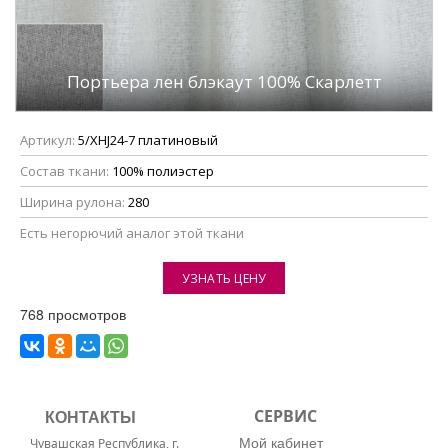
Портьера лен блэкаут 100% Скарлетт
Артикул:
5/XHJ24-7 платиновый
Состав ткани:
100% полиэстер
Ширина рулона:
280
Eсть негорючий аналог этой ткани
УЗНАТЬ ЦЕНУ
768 просмотров
КОНТАКТЫ
СЕРВИС
Мой кабинет
Чувашская Республика, г.