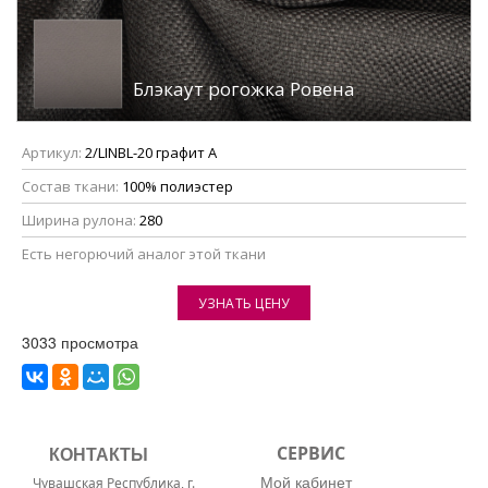
Блэкаут рогожка Ровена
Артикул:
2/LINBL-20 графит А
Состав ткани:
100% полиэстер
Ширина рулона:
280
Eсть негорючий аналог этой ткани
УЗНАТЬ ЦЕНУ
3033 просмотра
КОНТАКТЫ
СЕРВИС
Мой кабинет
Чувашская Республика, г.