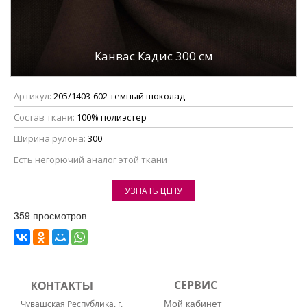
Канвас Кадис 300 см
Артикул:
205/1403-602 темный шоколад
Состав ткани:
100% полиэстер
Ширина рулона:
300
Eсть негорючий аналог этой ткани
УЗНАТЬ ЦЕНУ
359 просмотров
КОНТАКТЫ
СЕРВИС
Мой кабинет
Чувашская Республика, г.