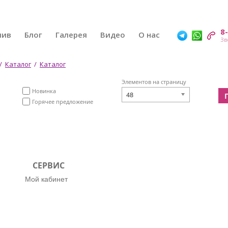
8
шив
Блог
Галерея
Видео
О нас
/
Каталог
/
Каталог
Элементов на страницу
Новинка
48
Горячее предложение
СЕРВИС
Мой кабинет