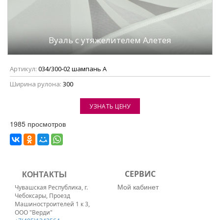
Вуаль с утяжелителем Алетея
Артикул:
034/300-02 шампань А
Ширина рулона:
300
УЗНАТЬ ЦЕНУ
1985 просмотров
КОНТАКТЫ
СЕРВИС
Мой кабинет
Чувашская Республика, г.
Чебоксары, Проезд
Машиностроителей 1 к 3,
ООО "Верди"