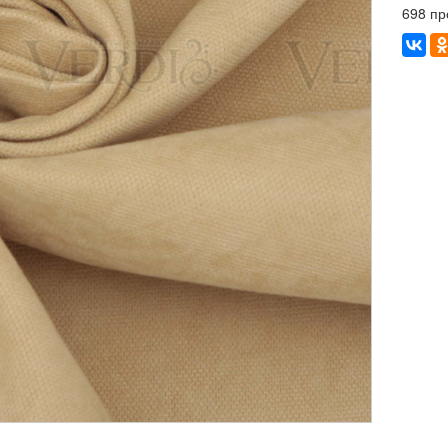
698 пр