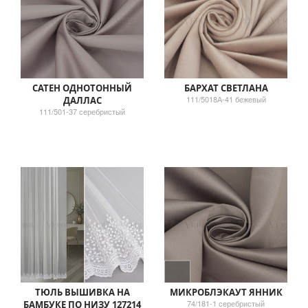
САТЕН ОДНОТОННЫЙ
БАРХАТ СВЕТЛАНА
111/5018А-41 бежевый
ДАЛЛАС
111/501-37 серебристый
ТЮЛЬ ВЫШИВКА НА
МИКРОБЛЭКАУТ ЯННИК
74/181-1 серебристый
БАМБУКЕ ПО НИЗУ 127214