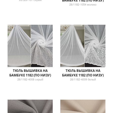
БАМБУКЕ 1182 (ПО НИЗУ)
26/1182-1054 молоко
ТЮЛЬ ВЫШИВКА НА
ТЮЛЬ ВЫШИВКА НА
БАМБУКЕ 1182 (ПО НИЗУ)
БАМБУКЕ 1182 (ПО НИЗУ)
26/1182-4008 серый
26/1182-4009 белый