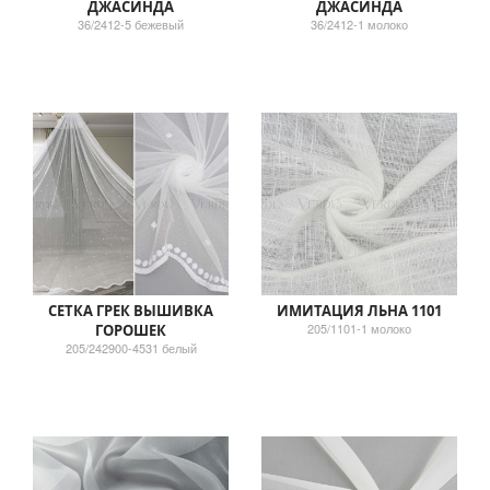
ДЖАСИНДА
ДЖАСИНДА
36/2412-5 бежевый
36/2412-1 молоко
СЕТКА ГРЕК ВЫШИВКА
ИМИТАЦИЯ ЛЬНА 1101
205/1101-1 молоко
ГОРОШЕК
205/242900-4531 белый