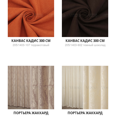
КАНВАС КАДИС 300 СМ
КАНВАС КАДИС 300 СМ
205/1403-107 терракотовый
205/1403-602 темный шоколад
ПОРТЬЕРА ЖАККАРД
ПОРТЬЕРА ЖАККАРД