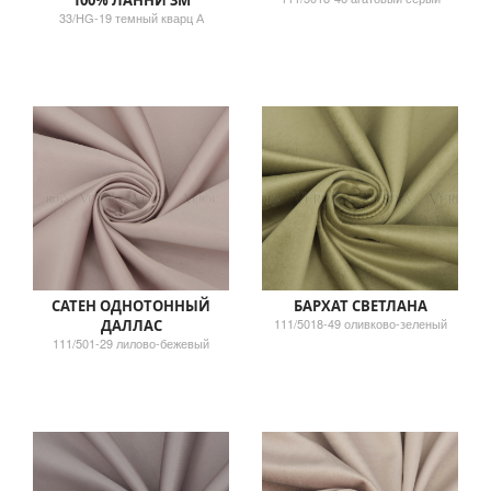
100% ЛАННИ 3М
33/HG-19 темный кварц А
САТЕН ОДНОТОННЫЙ
БАРХАТ СВЕТЛАНА
111/5018-49 оливково-зеленый
ДАЛЛАС
111/501-29 лилово-бежевый