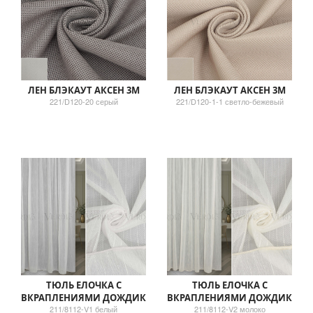
ЛЕН БЛЭКАУТ АКСЕН 3М
ЛЕН БЛЭКАУТ АКСЕН 3М
221/D120-20 серый
221/D120-1-1 светло-бежевый
ТЮЛЬ ЕЛОЧКА С
ТЮЛЬ ЕЛОЧКА С
ВКРАПЛЕНИЯМИ ДОЖДИК
ВКРАПЛЕНИЯМИ ДОЖДИК
211/8112-V1 белый
211/8112-V2 молоко