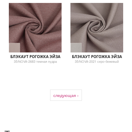
БЛЭКАУТ РОГОЖКА ЭЙЗА
БЛЭКАУТ РОГОЖКА ЭЙЗА
35/NOVA-2683 темная пудра
35/NOVA-2021 серо-бежевый
следующая ›