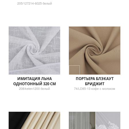
205/127214-6025 белый
ИМИТАЦИЯ ЛЬНА
ПОРТЬЕРА БЛЭКАУТ
ОДНОТОННЫЙ 320 СМ
БРИДЖИТ
208/keten1200 белый
74/LD85-13 кофе с молоком