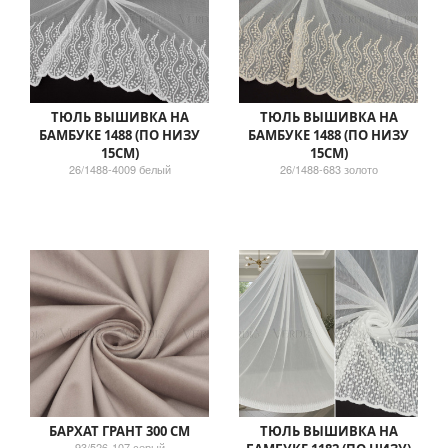
ТЮЛЬ ВЫШИВКА НА
ТЮЛЬ ВЫШИВКА НА
БАМБУКЕ 1488 (ПО НИЗУ
БАМБУКЕ 1488 (ПО НИЗУ
15СМ)
15СМ)
26/1488-4009 белый
26/1488-683 золото
БАРХАТ ГРАНТ 300 СМ
ТЮЛЬ ВЫШИВКА НА
93/526-107 серый