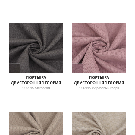
ПОРТЬЕРА
ПОРТЬЕРА
ДВУСТОРОННЯЯ ГЛОРИЯ
ДВУСТОРОННЯЯ ГЛОРИЯ
111/995-5# графит
111/995-22 розовый кварц