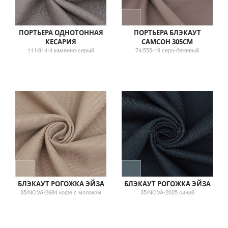
ПОРТЬЕРА ОДНОТОННАЯ
ПОРТЬЕРА БЛЭКАУТ
КЕСАРИЯ
САМСОН 305СМ
111/814-4 каменно-серый
74/555-19 серо-бежевый
БЛЭКАУТ РОГОЖКА ЭЙЗА
БЛЭКАУТ РОГОЖКА ЭЙЗА
35/NOVA-2684 кофе с молоком
35/NOVA-2025 синий