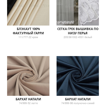
БЛЭКАУТ 100%
СЕТКА ГРЕК ВЫШИВКА ПО
ФАКТУРНЫЙ ГАРРИ
НИЗУ ПЕРЬЯ
111/777-22 крем
205/361002-4531 белый
БАРХАТ НАТАЛИ
БАРХАТ НАТАЛИ
74/999-52 латте
74/999-98 полуночно-синий