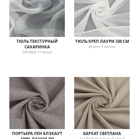
ТЮЛЬ ТЕКСТУРНЫЙ
ТЮЛЬ КРЕП ЛАУРИ 330 СМ
26/креп-2 молоко
САХАРИНКА
205/6802-10 белый
ПОРТЬЕРА ЛЕН БЛЭКАУТ
БАРХАТ СВЕТЛАНА
111/5018-46 агатовый серый