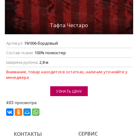
Тафта Честаро
Артикул:
19/006-бордовый
Состав ткани:
100% полиэстер
Ширина рулона:
2,8 м
Внимание, товар находится в остатках, наличие уточняйте у
менеджера
УЗНАТЬ ЦЕНУ
493 просмотра
КОНТАКТЫ
СЕРВИС