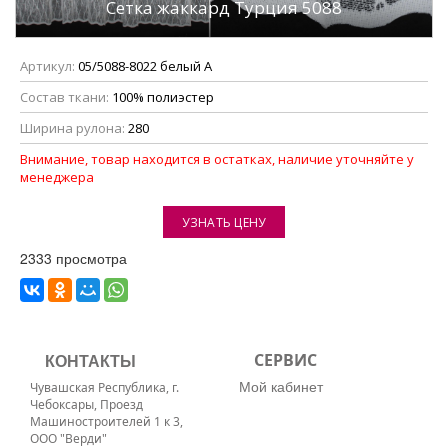
Сетка жаккард Турция 5088
Артикул:
05/5088-8022 белый А
Состав ткани:
100% полиэстер
Ширина рулона:
280
Внимание, товар находится в остатках, наличие уточняйте у
менеджера
УЗНАТЬ ЦЕНУ
2333 просмотра
КОНТАКТЫ
СЕРВИС
Мой кабинет
Чувашская Республика, г.
Чебоксары, Проезд
Машиностроителей 1 к 3,
ООО "Верди"