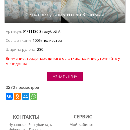
Сетка без утяжелителя Юфимия
Артикул:
91/11186-3 голубой А
Состав ткани:
100% полиэстер
Ширина рулона:
280
Внимание, товар находится в остатках, наличие уточняйте у
менеджера
УЗНАТЬ ЦЕНУ
2270 просмотров
КОНТАКТЫ
СЕРВИС
Мой кабинет
Чувашская Республика, г.
Чебоксары, Проезд