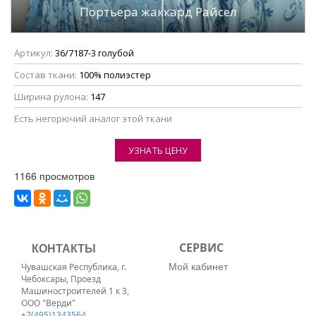
Портьера жаккард Райсел
Артикул:
36/7187-3 голубой
Состав ткани:
100% полиэстер
Ширина рулона:
147
Eсть негорючий аналог этой ткани
УЗНАТЬ ЦЕНУ
1166 просмотров
КОНТАКТЫ
СЕРВИС
Мой кабинет
Чувашская Республика, г.
Чебоксары, Проезд
Машиностроителей 1 к 3,
ООО "Верди"
+7(495)1343564