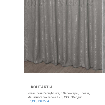
КОНТАКТЫ
Чувашская Республика, г. Чебоксары, Проезд
Машиностроителей 1 к 3, ООО "Верди"
+7(495)1343564