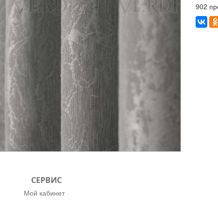
902 пр
СЕРВИС
Мой кабинет