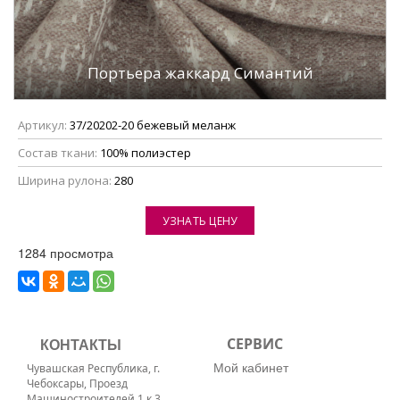
Портьера жаккард Симантий
Артикул:
37/20202-20 бежевый меланж
Состав ткани:
100% полиэстер
Ширина рулона:
280
УЗНАТЬ ЦЕНУ
1284 просмотра
КОНТАКТЫ
СЕРВИС
Мой кабинет
Чувашская Республика, г.
Чебоксары, Проезд
Машиностроителей 1 к 3,