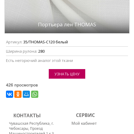
Портьера лен THOMAS
Артикул:
35/THOMAS-C120 белый
Ширина рулона:
280
Eсть негорючий аналог этой ткани
УЗНАТЬ ЦЕНУ
426 просмотров
КОНТАКТЫ
СЕРВИС
Мой кабинет
Чувашская Республика, г.
Чебоксары, Проезд
Машиностроителей 1 к 3,