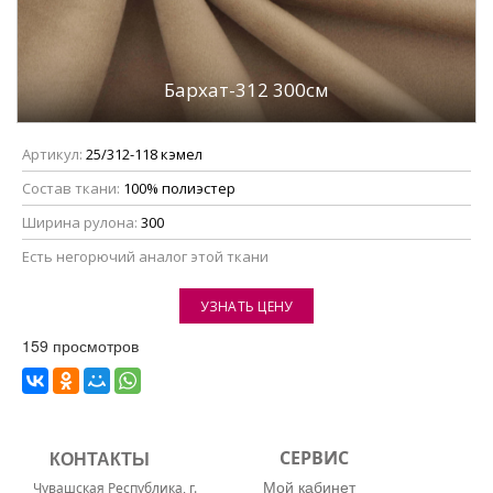
Бархат-312 300см
Артикул:
25/312-118 кэмел
Состав ткани:
100% полиэстер
Ширина рулона:
300
Eсть негорючий аналог этой ткани
УЗНАТЬ ЦЕНУ
159 просмотров
КОНТАКТЫ
СЕРВИС
Мой кабинет
Чувашская Республика, г.