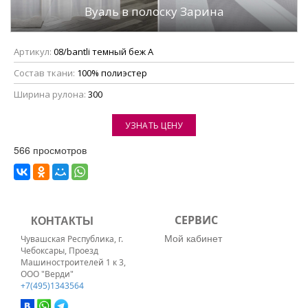
Вуаль в полоску Зарина
Артикул:
08/bantli темный беж А
Состав ткани:
100% полиэстер
Ширина рулона:
300
УЗНАТЬ ЦЕНУ
566 просмотров
КОНТАКТЫ
СЕРВИС
Мой кабинет
Чувашская Республика, г.
Чебоксары, Проезд
Машиностроителей 1 к 3,
ООО "Верди"
+7(495)1343564