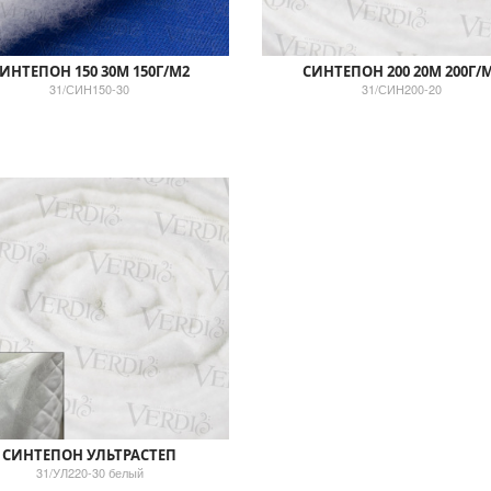
ИНТЕПОН 150 30М 150Г/М2
СИНТЕПОН 200 20М 200Г/
31/СИН150-30
31/СИН200-20
СИНТЕПОН УЛЬТРАСТЕП
31/УЛ220-30 белый