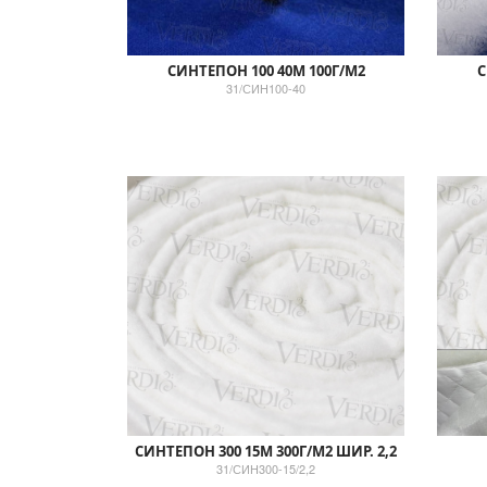
СИНТЕПОН 100 40М 100Г/М2
С
31/СИН100-40
СИНТЕПОН 300 15М 300Г/М2 ШИР. 2,2
31/СИН300-15/2,2