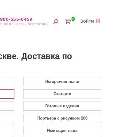
-800-555-0459
0
Войти
скве. Доставка по
Негорючие ткани
Скатерти
Готовые изделия
Портьера с рисунком 280
Имитация льна